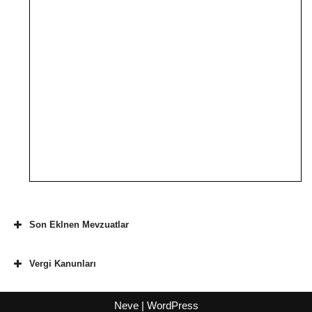
Son Eklnen Mevzuatlar
Vergi Kanunları
Neve
|
WordPress