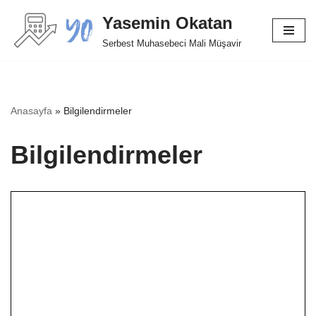
Yasemin Okatan
İçeriğe
Serbest Muhasebeci Mali Müşavir
geç
Anasayfa
»
Bilgilendirmeler
Bilgilendirmeler