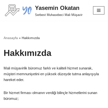
Yasemin Okatan
İçeriğe
Serbest Muhasebeci Mali Müşavir
geç
Anasayfa
»
Hakkımızda
Hakkımızda
Mali müşavirlik büromuz farklı ve kaliteli hizmet sunarak,
müşteri memnuniyetini en yüksek düzeyde tutma anlayışıyla
hareket eder.
Bir hizmet firması olmanın verdiği bilinçle hizmetlerini sunan
büromuz;