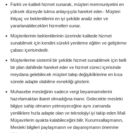
Farklı ve kaliteli hizmet sunarak, müşteri memnuniyetini en
yüksek düzeyde tutma anlayışıyla hareket eder.- Müşteri
ihtiyaç ve beklentilerini en iyi şekilde analiz eder ve
yararlanabilecekleri hizmetleri sunar.
Müşterilerinin beklentilerinin üzerinde kalitede hizmet
sunabilmek için kendini sürekli yenileme eğitim ve geliştirme
çabası içerisindedir.
Müşterilerine sistemli bir şekilde hizmet sunabilmek için belli
bir plan dahilinde hareket eder ve hizmet süreci içerisinde
meydana gelebilecek müşteri talep değişikliklerine en kısa
sürede adapte olabilme esnekliği gösterir.
Muhasebe mesleğinin sadece vergi beyannamelerini
hazırlamaktan ibaret olmadığına inanır. Gelecekte mesleki
bilgiye sahip olmanın yetmeyeceğine aynı zamanda
yeniliklere hızla adapte olan ve teknolojiyi iyi takip eden Mali
Müşavirlerin ayakta kalabileceğini bilir. Kurumsallaşmanın,
Mesleki bilgileri paylaşmanın ve dayanışmanın önemine